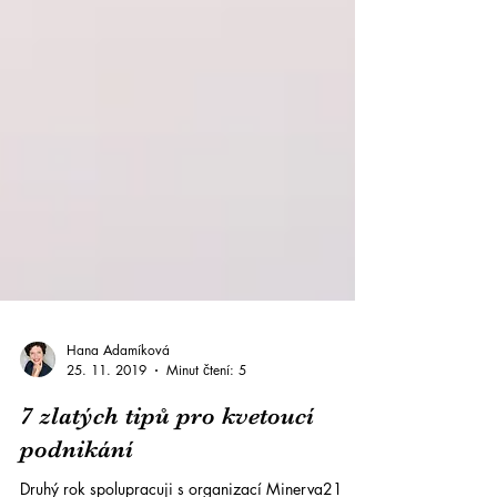
Hana Adamíková
25. 11. 2019
Minut čtení: 5