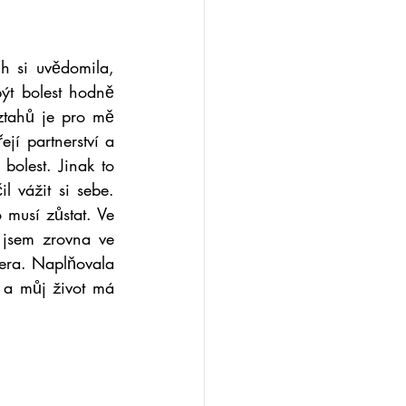
h si uvědomila, 
t bolest hodně 
tahů je pro mě 
jí partnerství a 
bolest. Jinak to 
 vážit si sebe. 
 musí zůstat. Ve 
jsem zrovna ve 
nera. Naplňovala 
 a můj život má 