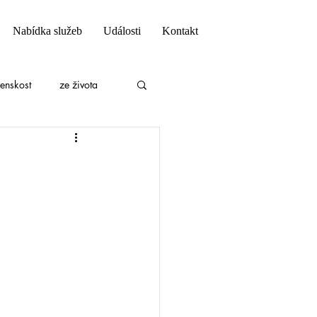
Nabídka služeb
Události
Kontakt
ženskost
ze života