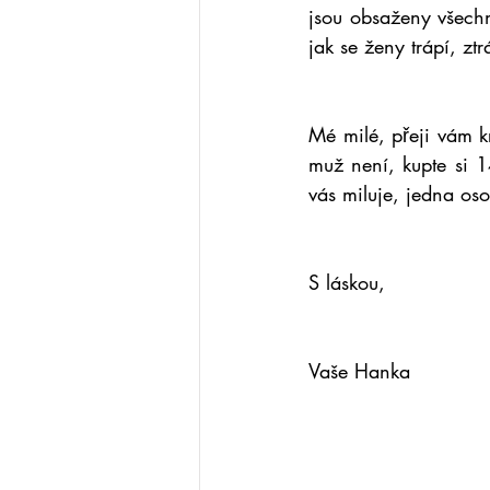
jsou obsaženy všechn
jak se ženy trápí, z
Mé milé, přeji vám k
muž není, kupte si 1
vás miluje, jedna oso
S láskou,
Vaše Hanka