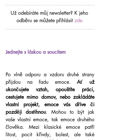
Už odebíráte můj newsletter? K jeho 
odběru se můžete přihlásit 
zde.
Jednejte s láskou a soucitem
Po vlně odporu a vzdoru druhé strany 
přijdou na řadu emoce. 
Ať už 
ukončujete vztah, opouštíte práci, 
cestujete mimo domov, nebo zakládáte 
vlastní projekt, emoce vás dříve či 
později dostihnou
. Mohou to být jak 
vaše vlastní emoce, tak emoce druhého 
člověka. Mezi klasické emoce patří 
lítost, pocit křivdy, bolest, ale také 