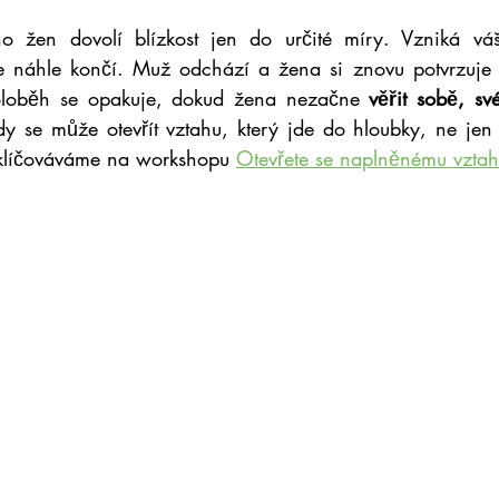
 žen dovolí blízkost jen do určité míry. Vzniká vášeň,
še náhle končí. Muž odchází a žena si znovu potvrzuje 
koloběh se opakuje, dokud žena nezačne 
věřit sobě, sv
dy se může otevřít vztahu, který jde do hloubky, ne jen 
zklíčováváme na workshopu 
Otevřete se naplněnému vzta