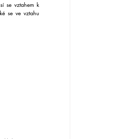
sí se vztahem k 
é se ve vztahu 