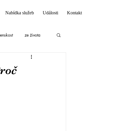
Nabídka služeb
Události
Kontakt
ženskost
ze života
roč