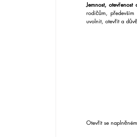
Jemnost, otevřenost 
rodičům, především 
uvolnit, otevřít a dův
Otevřít se naplněné