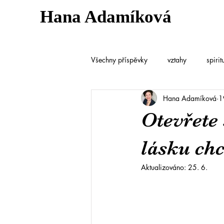
Hana Adamíková
Všechny příspěvky
vztahy
spirit
Hana Adamíková
1
Otevřete
lásku chc
Aktualizováno:
25. 6.