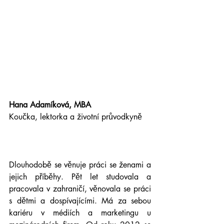
Hana Adamíková, MBA
Koučka, lektorka a životní průvodkyně
Dlouhodobě se věnuje práci se ženami a 
jejich příběhy. Pět let studovala a 
pracovala v zahraničí, věnovala se práci 
s dětmi a dospívajícími. Má za sebou 
kariéru v médiích a marketingu u 