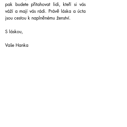
pak budete přitahovat lidi, kteří si vás 
váží a mají vás rádi. Právě láska a úcta 
jsou cestou k naplněnému ženství.
S láskou,
Vaše Hanka