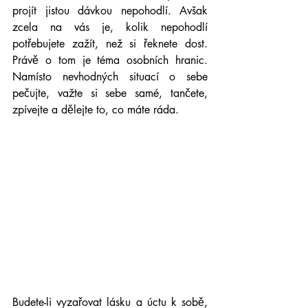
projít jistou dávkou nepohodlí. Avšak 
zcela na vás je, kolik nepohodlí 
potřebujete zažít, než si řeknete dost. 
Právě o tom je téma osobních hranic. 
Namísto nevhodných situací o sebe 
pečujte, važte si sebe samé, tančete, 
zpívejte a dělejte to, co máte ráda.
Budete-li vyzařovat lásku a úctu k sobě, 