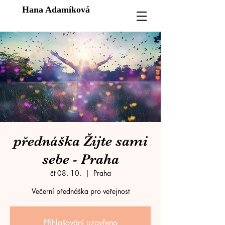
Hana Adamíková
přednáška Žijte sami
sebe - Praha
čt 08. 10.
  |  
Praha
Večerní přednáška pro veřejnost
Přihlašování uzavřeno