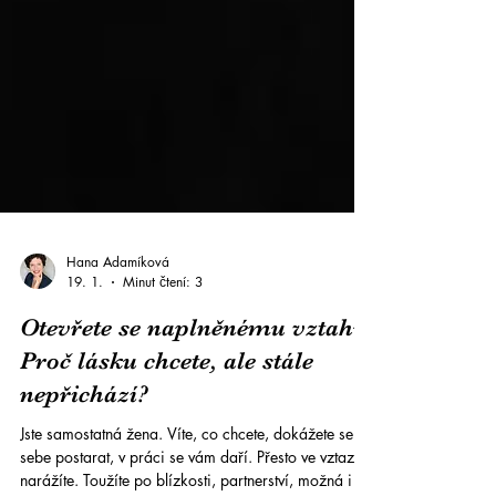
Hana Adamíková
19. 1.
Minut čtení: 3
Otevřete se naplněnému vztahu:
Proč lásku chcete, ale stále
nepřichází?
Jste samostatná žena. Víte, co chcete, dokážete se o