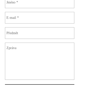
Odeslat