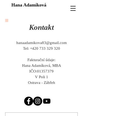
Hana Adamíková
Kontakt
hanaadamikova83@gmail.com
Tel: +420 733 329 320
Fakturační údaje:
Hana Adamíková, MBA
IČO:
01357379
V Poli 1
Ostrava - Zábřeh