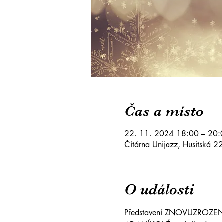
Čas a místo
22. 11. 2024 18:00 – 20:
Čítárna Unijazz, Husitská 2
O události
Představení ZNOVUZROZENÁ j