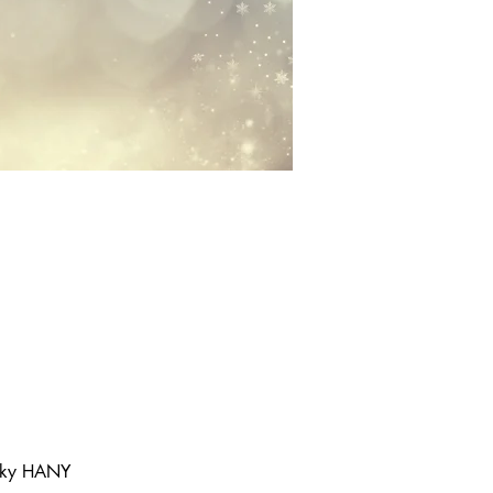
elky HANY 