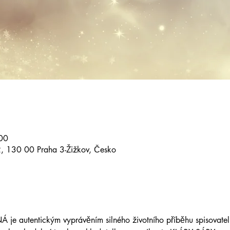
00
2, 130 00 Praha 3-Žižkov, Česko
e autentickým vyprávěním silného životního příběhu spisovat