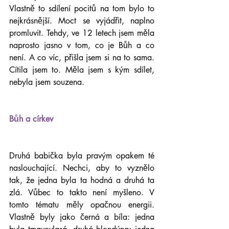
Vlastně to sdílení pocitů na tom bylo to 
nejkrásnější. Moct se vyjádřit, naplno 
promluvit. Tehdy, ve 12 letech jsem měla 
naprosto jasno v tom, co je Bůh a co 
není. A co víc, přišla jsem si na to sama. 
Cítila jsem to. Měla jsem s kým sdílet, 
nebyla jsem souzena.
Bůh a církev
Druhá babička byla pravým opakem té 
naslouchající. Nechci, aby to vyznělo 
tak, že jedna byla ta hodná a druhá ta 
zlá. Vůbec to takto není myšleno. V 
tomto tématu měly opačnou energii. 
Vlastně byly jako černá a bíla: jedna 