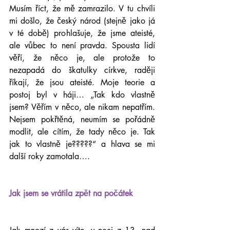
Musím říct, že mě zamrazilo. V tu chvíli 
mi došlo, že český národ (stejně jako já 
v té době) prohlašuje, že jsme ateisté, 
ale vůbec to není pravda. Spousta lidí 
věří, že něco je, ale protože to 
nezapadá do škatulky církve, raději 
říkají, že jsou ateisté. Moje teorie a 
postoj byl v háji… „Tak kdo vlastně 
jsem? Věřím v něco, ale nikam nepatřím. 
Nejsem pokřtěná, neumím se pořádně 
modlit, ale cítím, že tady něco je. Tak 
jak to vlastně je?????“ a hlava se mi 
další roky zamotala….
Jak jsem se vrátila zpět na počátek