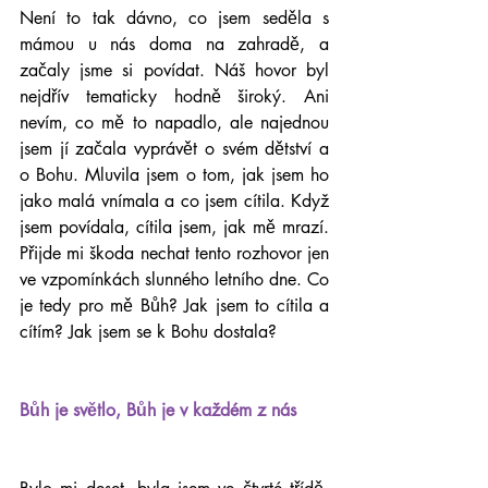
Není to tak dávno, co jsem seděla s 
mámou u nás doma na zahradě, a 
začaly jsme si povídat. Náš hovor byl 
nejdřív tematicky hodně široký. Ani 
nevím, co mě to napadlo, ale najednou 
jsem jí začala vyprávět o svém dětství a 
o Bohu. Mluvila jsem o tom, jak jsem ho 
jako malá vnímala a co jsem cítila. Když 
jsem povídala, cítila jsem, jak mě mrazí. 
Přijde mi škoda nechat tento rozhovor jen 
ve vzpomínkách slunného letního dne. Co 
je tedy pro mě Bůh? Jak jsem to cítila a 
cítím? Jak jsem se k Bohu dostala?
Bůh je světlo, Bůh je v každém z nás